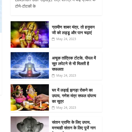
टोने-टोटकों के
ग्रामीण शाबर मंत्र, तो हनुमान
जी को लड्डू और पान चढ़ाएं
May 24, 2023
अचूक तांत्रिक टोटके, पीपल में
सूत लपेटने से भी मिलती है
सफलता
May 24, 2023
घर में लड़ाई झगड़ा रोकने का
उपाय, गणेश मंत्र सफल दांपत्य
का सूत्र
May 24, 2023
संतान प्राप्ति के लिए उपाय,
मनचाही संतान के लिए पूजें नाग