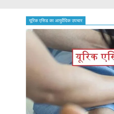
यूरिक एसिड का आयुर्वेदिक उपचार