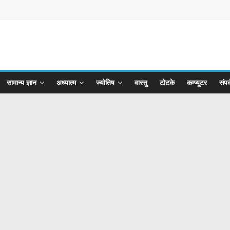
सामान्य ज्ञान
अध्यात्म
ज्योतिष
वास्तु
टोटके
कम्प्यूटर
संपर्