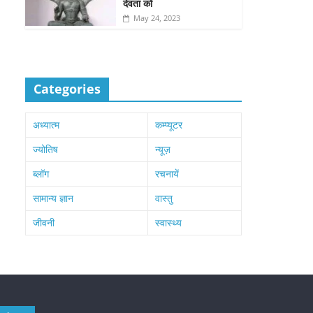
देवता को
May 24, 2023
Categories
अध्यात्म
कम्प्यूटर
ज्योतिष
न्यूज़
ब्लॉग
रचनायें
सामान्य ज्ञान
वास्तु
जीवनी
स्वास्थ्य