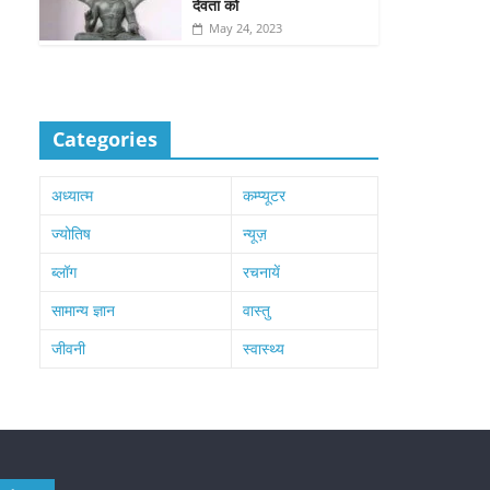
देवता को
May 24, 2023
Categories
अध्यात्म
कम्प्यूटर
ज्योतिष
न्यूज़
ब्लॉग
रचनायें
सामान्य ज्ञान
वास्तु
जीवनी
स्वास्थ्य