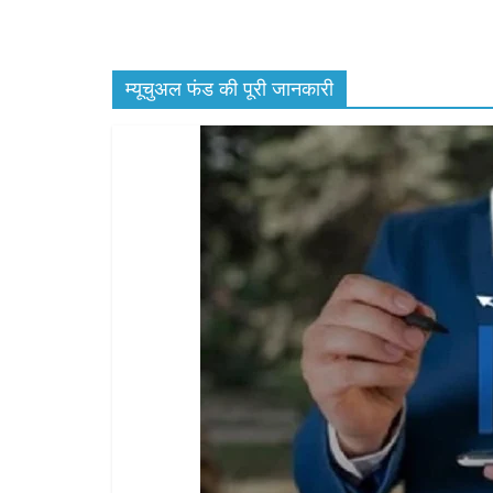
म्यूचुअल फंड की पूरी जानकारी