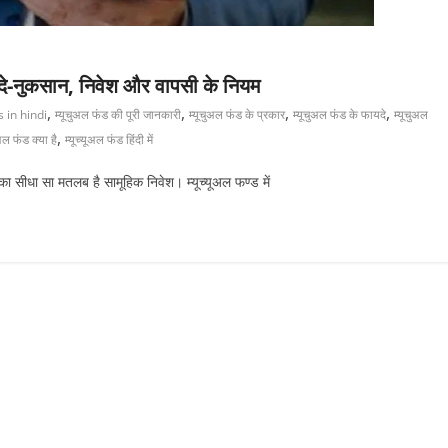
फायदे-नुकसान, निवेश और वापसी के नियम
,
,
,
,
s in hindi
म्यूचुअल फंड की पूरी जानकारी
म्यूचुअल फंड के प्रकार
म्यूचुअल फंड के फायदे
म्यूचुअल
,
ूअल फंड क्या है
म्यूच्यूअल फंड हिंदी में
 सीधा सा मतलब है सामूहिक निवेश। म्यूच्यूअल फण्ड में