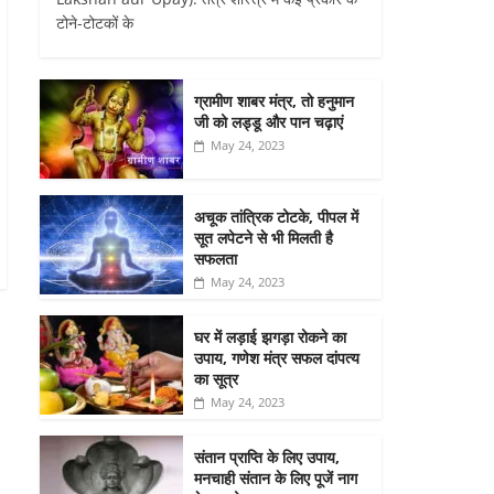
टोने-टोटकों के
ग्रामीण शाबर मंत्र, तो हनुमान
जी को लड्डू और पान चढ़ाएं
May 24, 2023
अचूक तांत्रिक टोटके, पीपल में
सूत लपेटने से भी मिलती है
सफलता
May 24, 2023
घर में लड़ाई झगड़ा रोकने का
उपाय, गणेश मंत्र सफल दांपत्य
का सूत्र
May 24, 2023
संतान प्राप्ति के लिए उपाय,
मनचाही संतान के लिए पूजें नाग