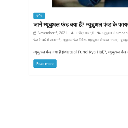
ब्लॉग
जानें म्यूचुअल फंड क्या हैं? म्यूचुअल फंड के 
November 6, 2021
राजेंद्र शास्त्री
म्यूचुअल फंड mean
,
,
,
फंड के बारे में जानकारी
म्यूचुअल फंड निवेश
म्यूच्यूअल फंड का मतलब
म्यूच्य
म्यूचुअल फंड क्या हैं (Mutual Fund Kya Hai)?, म्यूचुअल फंड का
Read more