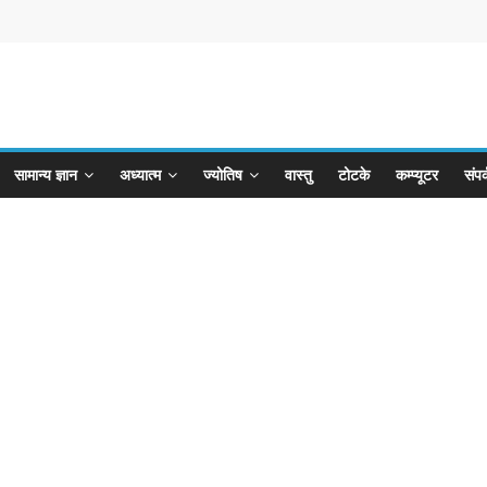
सामान्य ज्ञान
अध्यात्म
ज्योतिष
वास्तु
टोटके
कम्प्यूटर
संपर्