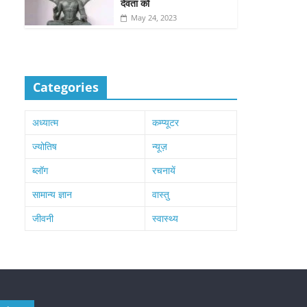
देवता को
May 24, 2023
Categories
अध्यात्म
कम्प्यूटर
ज्योतिष
न्यूज़
ब्लॉग
रचनायें
सामान्य ज्ञान
वास्तु
जीवनी
स्वास्थ्य