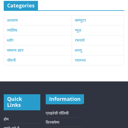
Categories
अध्यात्म
कम्प्यूटर
ज्योतिष
न्यूज़
ब्लॉग
रचनायें
सामान्य ज्ञान
वास्तु
जीवनी
स्वास्थ्य
Quick
Information
Links
प्राइवेसी पॉलिसी
होम
डिस्क्लेमर