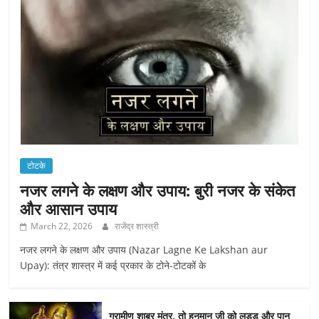
टोटके
नजर लगने के लक्षण और उपाय: बुरी नजर के संकेत
और आसान उपाय
March 22, 2026
राजेंद्र शास्त्री
नजर लगने के लक्षण और उपाय (Nazar Lagne Ke Lakshan aur
Upay): तंत्र शास्त्र में कई प्रकार के टोने-टोटकों के
ग्रामीण शाबर मंत्र, तो हनुमान जी को लड्डू और पान