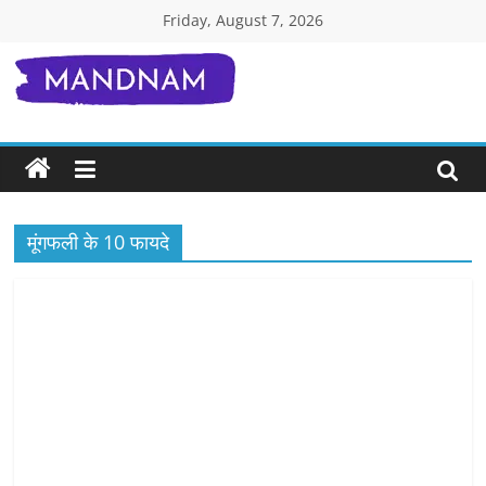
Skip
Friday, August 7, 2026
to
content
Mandnam.com
जाने
एक-
एक
चीज़
मूंगफली के 10 फायदे
हिंदी
में