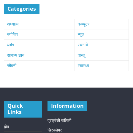
Categories
अध्यात्म
कम्प्यूटर
ज्योतिष
न्यूज़
ब्लॉग
रचनायें
सामान्य ज्ञान
वास्तु
जीवनी
स्वास्थ्य
Quick
Information
Links
प्राइवेसी पॉलिसी
होम
डिस्क्लेमर