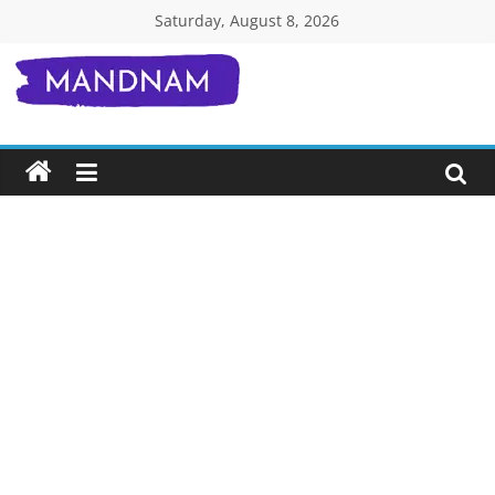
Skip
Saturday, August 8, 2026
to
content
Mandnam.com
जाने
एक-
एक
चीज़
हिंदी
में