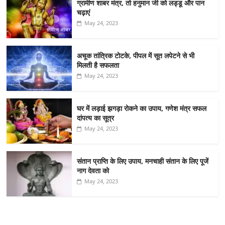
ग्रामीण शाबर मंत्र, तो हनुमान जी को लड्डू और पान
चढ़ाएं
May 24, 2023
अचूक तांत्रिक टोटके, पीपल में सूत लपेटने से भी
मिलती है सफलता
May 24, 2023
घर में लड़ाई झगड़ा रोकने का उपाय, गणेश मंत्र सफल
दांपत्य का सूत्र
May 24, 2023
संतान प्राप्ति के लिए उपाय, मनचाही संतान के लिए पूजें
नाग देवता को
May 24, 2023