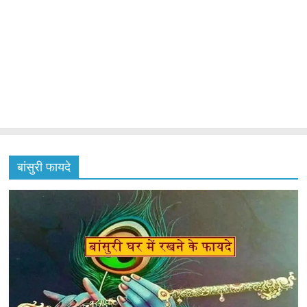
बांसुरी फायदे