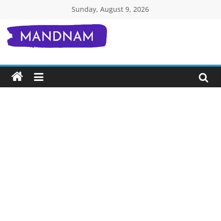
Skip
Sunday, August 9, 2026
to
content
Mandnam.com
जाने
एक-
एक
चीज़
हिंदी
में