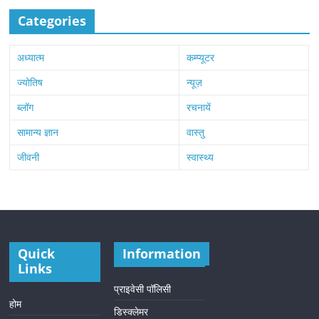
Categories
अध्यात्म
कम्प्यूटर
ज्योतिष
न्यूज़
ब्लॉग
रचनायें
सामान्य ज्ञान
वास्तु
जीवनी
स्वास्थ्य
Quick
Information
Links
प्राइवेसी पॉलिसी
होम
डिस्क्लेमर