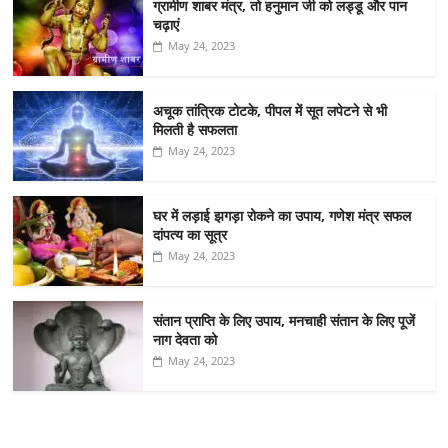
ग्रामीण शाबर मंत्र, तो हनुमान जी को लड्डू और पान
चढ़ाएं
May 24, 2023
अचूक तांत्रिक टोटके, पीपल में सूत लपेटने से भी
मिलती है सफलता
May 24, 2023
घर में लड़ाई झगड़ा रोकने का उपाय, गणेश मंत्र सफल
दांपत्य का सूत्र
May 24, 2023
संतान प्राप्ति के लिए उपाय, मनचाही संतान के लिए पूजें
नाग देवता को
May 24, 2023