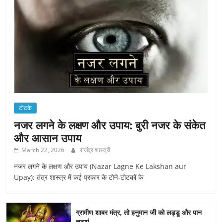
टोटके
नजर लगने के लक्षण और उपाय: बुरी नजर के संकेत
और आसान उपाय
March 22, 2026
राजेंद्र शास्त्री
नजर लगने के लक्षण और उपाय (Nazar Lagne Ke Lakshan aur
Upay): तंत्र शास्त्र में कई प्रकार के टोने-टोटकों के
ग्रामीण शाबर मंत्र, तो हनुमान जी को लड्डू और पान
चढ़ाएं