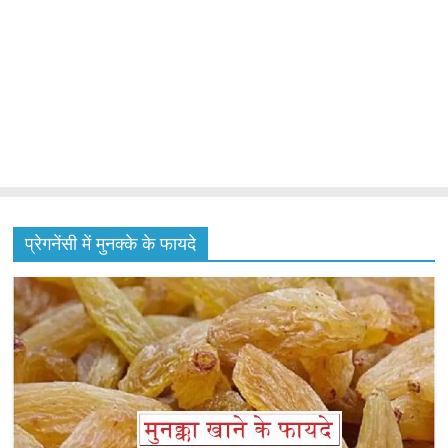
प्रेगनेंसी में मुनक्के के फायदे