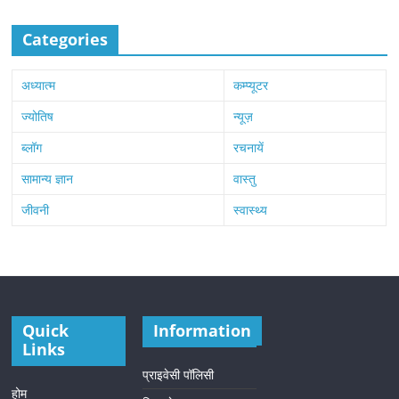
Categories
अध्यात्म
कम्प्यूटर
ज्योतिष
न्यूज़
ब्लॉग
रचनायें
सामान्य ज्ञान
वास्तु
जीवनी
स्वास्थ्य
Quick
Information
Links
प्राइवेसी पॉलिसी
होम