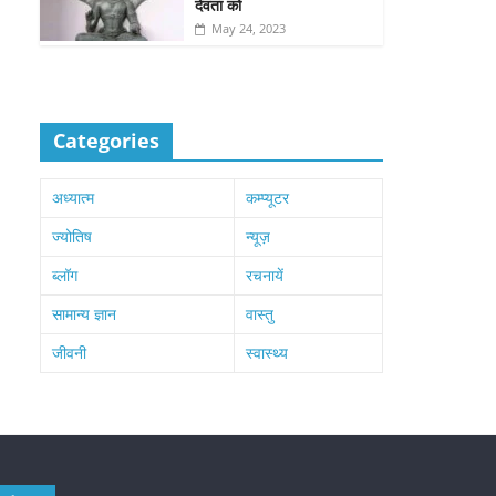
देवता को
May 24, 2023
Categories
अध्यात्म
कम्प्यूटर
ज्योतिष
न्यूज़
ब्लॉग
रचनायें
सामान्य ज्ञान
वास्तु
जीवनी
स्वास्थ्य