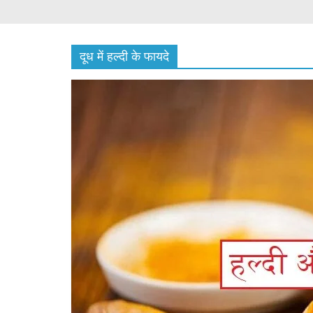
दूध में हल्दी के फायदे