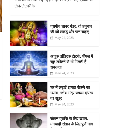
टोने-टोटकों के
ग्रामीण शाबर मंत्र, तो हनुमान
जी को लड्डू और पान चढ़ाएं
May 24, 2023
अचूक तांत्रिक टोटके, पीपल में
सूत लपेटने से भी मिलती है
सफलता
May 24, 2023
घर में लड़ाई झगड़ा रोकने का
उपाय, गणेश मंत्र सफल दांपत्य
का सूत्र
May 24, 2023
संतान प्राप्ति के लिए उपाय,
मनचाही संतान के लिए पूजें नाग