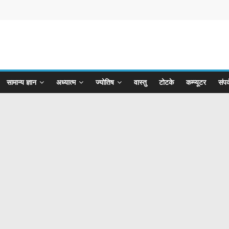
सामान्य ज्ञान
अध्यात्म
ज्योतिष
वास्तु
टोटके
कम्प्यूटर
संपर्