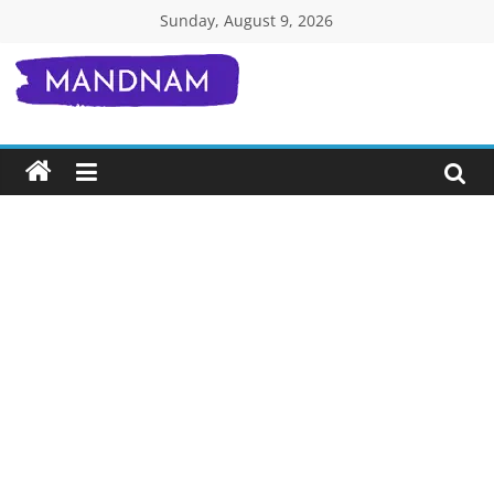
Skip
Sunday, August 9, 2026
to
content
Mandnam.com
जाने
एक-
एक
चीज़
हिंदी
में