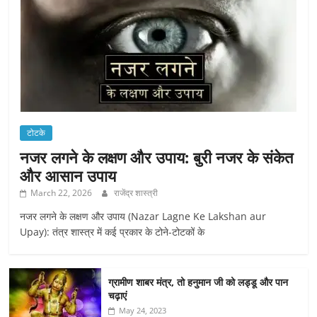
टोटके
नजर लगने के लक्षण और उपाय: बुरी नजर के संकेत
और आसान उपाय
March 22, 2026
राजेंद्र शास्त्री
नजर लगने के लक्षण और उपाय (Nazar Lagne Ke Lakshan aur
Upay): तंत्र शास्त्र में कई प्रकार के टोने-टोटकों के
ग्रामीण शाबर मंत्र, तो हनुमान जी को लड्डू और पान
चढ़ाएं
May 24, 2023