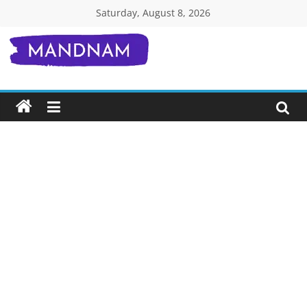
Skip
Saturday, August 8, 2026
to
content
Mandnam.com
जाने
एक-
एक
चीज़
हिंदी
में