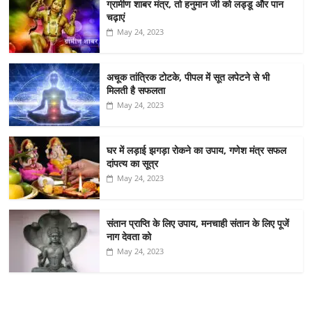
ग्रामीण शाबर मंत्र, तो हनुमान जी को लड्डू और पान
चढ़ाएं
May 24, 2023
अचूक तांत्रिक टोटके, पीपल में सूत लपेटने से भी
मिलती है सफलता
May 24, 2023
घर में लड़ाई झगड़ा रोकने का उपाय, गणेश मंत्र सफल
दांपत्य का सूत्र
May 24, 2023
संतान प्राप्ति के लिए उपाय, मनचाही संतान के लिए पूजें
नाग देवता को
May 24, 2023