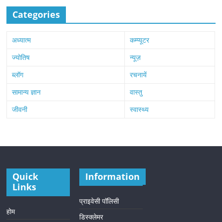
Categories
अध्यात्म
कम्प्यूटर
ज्योतिष
न्यूज़
ब्लॉग
रचनायें
सामान्य ज्ञान
वास्तु
जीवनी
स्वास्थ्य
Quick
Information
Links
प्राइवेसी पॉलिसी
होम
डिस्क्लेमर