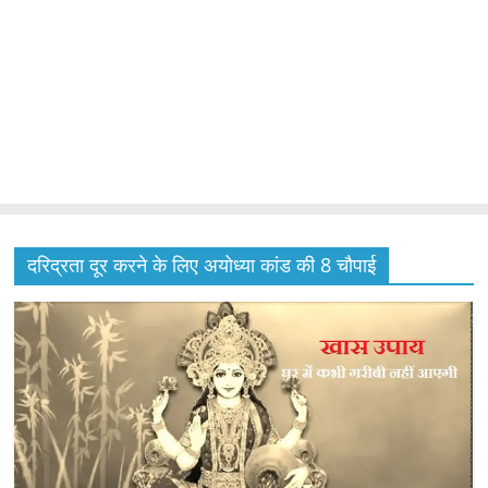
दरिद्रता दूर करने के लिए अयोध्या कांड की 8 चौपाई