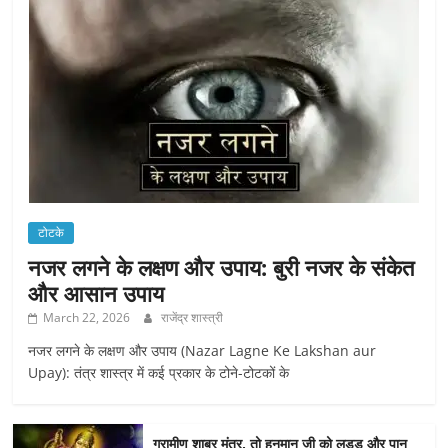
टोटके
नजर लगने के लक्षण और उपाय: बुरी नजर के संकेत
और आसान उपाय
March 22, 2026
राजेंद्र शास्त्री
नजर लगने के लक्षण और उपाय (Nazar Lagne Ke Lakshan aur
Upay): तंत्र शास्त्र में कई प्रकार के टोने-टोटकों के
ग्रामीण शाबर मंत्र, तो हनुमान जी को लड्डू और पान