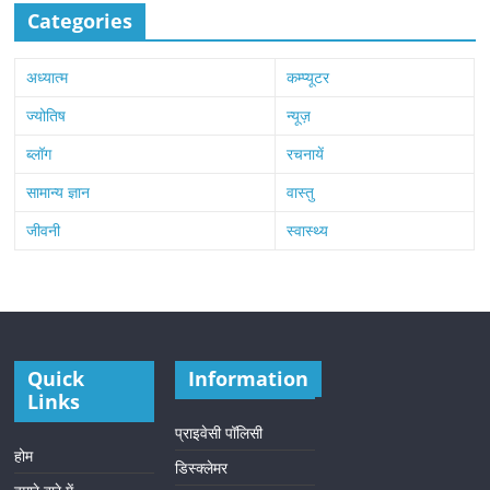
Categories
अध्यात्म
कम्प्यूटर
ज्योतिष
न्यूज़
ब्लॉग
रचनायें
सामान्य ज्ञान
वास्तु
जीवनी
स्वास्थ्य
Quick
Information
Links
प्राइवेसी पॉलिसी
होम
डिस्क्लेमर