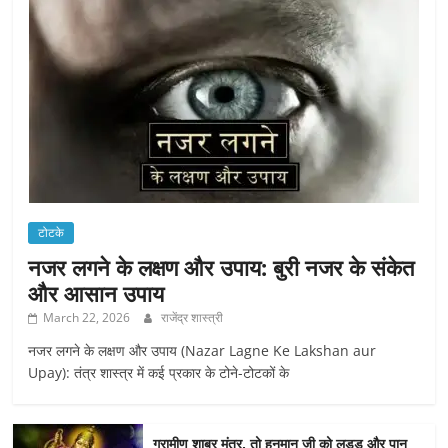
टोटके
नजर लगने के लक्षण और उपाय: बुरी नजर के संकेत
और आसान उपाय
March 22, 2026
राजेंद्र शास्त्री
नजर लगने के लक्षण और उपाय (Nazar Lagne Ke Lakshan aur
Upay): तंत्र शास्त्र में कई प्रकार के टोने-टोटकों के
ग्रामीण शाबर मंत्र, तो हनुमान जी को लड्डू और पान