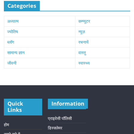
Categories
अध्यात्म
कम्प्यूटर
ज्योतिष
न्यूज़
ब्लॉग
रचनायें
सामान्य ज्ञान
वास्तु
जीवनी
स्वास्थ्य
Quick
Information
Links
प्राइवेसी पॉलिसी
होम
डिस्क्लेमर