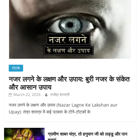
टोटके
नजर लगने के लक्षण और उपाय: बुरी नजर के संकेत
और आसान उपाय
March 22, 2026
राजेंद्र शास्त्री
नजर लगने के लक्षण और उपाय (Nazar Lagne Ke Lakshan aur
Upay): तंत्र शास्त्र में कई प्रकार के टोने-टोटकों के
ग्रामीण शाबर मंत्र, तो हनुमान जी को लड्डू और पान
चढ़ाएं