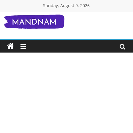
Skip
Sunday, August 9, 2026
to
content
Mandnam.com
जाने
एक-
एक
चीज़
हिंदी
में