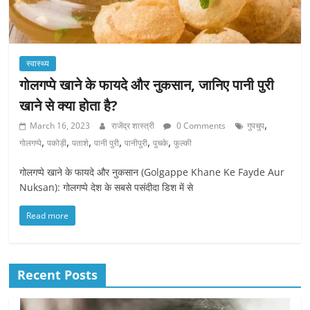
स्वास्थ्य
गोलगप्पे खाने के फायदे और नुकसान, जानिए पानी पुरी
खाने से क्या होता है?
,
March 16, 2023
राजेंद्र शास्त्री
0 Comments
गुपचुप
,
,
,
,
,
,
गोलगप्पे
पकोड़ी
पताशे
पानी पुरी
पानीपुरी
पुचके
फुल्की
गोलगप्पे खाने के फायदे और नुकसान (Golgappe Khane Ke Fayde Aur
Nuksan): गोलगप्पे देश के सबसे पसंदीदा डिश में से
Read more
Recent Posts