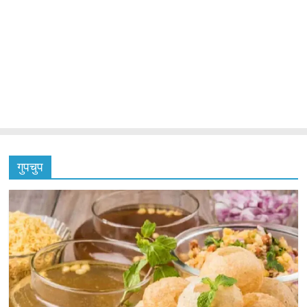
गुपचुप