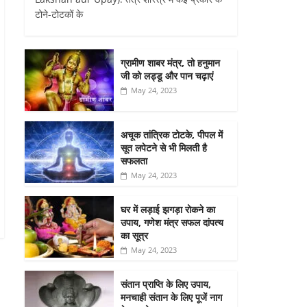
टोने-टोटकों के
ग्रामीण शाबर मंत्र, तो हनुमान
जी को लड्डू और पान चढ़ाएं
May 24, 2023
अचूक तांत्रिक टोटके, पीपल में
सूत लपेटने से भी मिलती है
सफलता
May 24, 2023
घर में लड़ाई झगड़ा रोकने का
उपाय, गणेश मंत्र सफल दांपत्य
का सूत्र
May 24, 2023
संतान प्राप्ति के लिए उपाय,
मनचाही संतान के लिए पूजें नाग