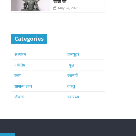
देवता को
May 24, 2023
Categories
अध्यात्म
कम्प्यूटर
ज्योतिष
न्यूज़
ब्लॉग
रचनायें
सामान्य ज्ञान
वास्तु
जीवनी
स्वास्थ्य