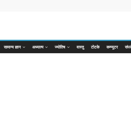
सामान्य ज्ञान
अध्यात्म
ज्योतिष
वास्तु
टोटके
कम्प्यूटर
संपर्