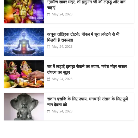
ग्रामीण शाबर मंत्र, तो हनुमान जी को लड्डू और पान
चढ़ाएं
May 24, 2023
अचूक तांत्रिक टोटके, पीपल में सूत लपेटने से भी
मिलती है सफलता
May 24, 2023
घर में लड़ाई झगड़ा रोकने का उपाय, गणेश मंत्र सफल
दांपत्य का सूत्र
May 24, 2023
संतान प्राप्ति के लिए उपाय, मनचाही संतान के लिए पूजें
नाग देवता को
May 24, 2023