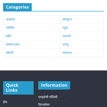
Categories
अध्यात्म
कम्प्यूटर
ज्योतिष
न्यूज़
ब्लॉग
रचनायें
सामान्य ज्ञान
वास्तु
जीवनी
स्वास्थ्य
Quick
Information
Links
प्राइवेसी पॉलिसी
होम
डिस्क्लेमर