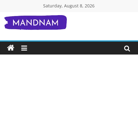
Skip
Saturday, August 8, 2026
to
content
Mandnam.com
जाने
एक-
एक
चीज़
हिंदी
में