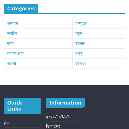
Categories
अध्यात्म
कम्प्यूटर
ज्योतिष
न्यूज़
ब्लॉग
रचनायें
सामान्य ज्ञान
वास्तु
जीवनी
स्वास्थ्य
Quick
Information
Links
प्राइवेसी पॉलिसी
होम
डिस्क्लेमर