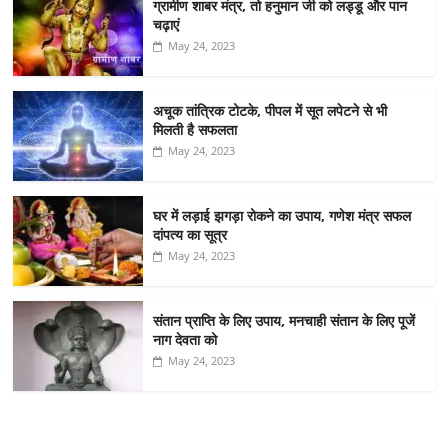
ग्रामीण शाबर मंत्र, तो हनुमान जी को लड्डू और पान
चढ़ाएं
May 24, 2023
अचूक तांत्रिक टोटके, पीपल में सूत लपेटने से भी
मिलती है सफलता
May 24, 2023
घर में लड़ाई झगड़ा रोकने का उपाय, गणेश मंत्र सफल
दांपत्य का सूत्र
May 24, 2023
संतान प्राप्ति के लिए उपाय, मनचाही संतान के लिए पूजें
नाग देवता को
May 24, 2023