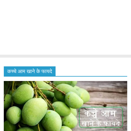
कच्चे आम खाने के फायदे