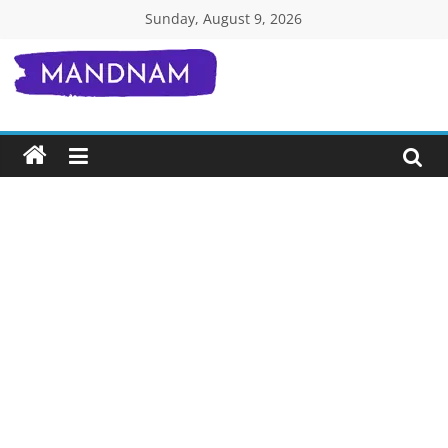
Skip
Sunday, August 9, 2026
to
content
Mandnam.com
जाने
एक-
एक
चीज़
हिंदी
में