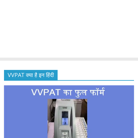
VVPAT क्या है इन हिंदी