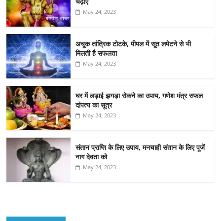
चढ़ाएं
May 24, 2023
अचूक तांत्रिक टोटके, पीपल में सूत लपेटने से भी
मिलती है सफलता
May 24, 2023
घर में लड़ाई झगड़ा रोकने का उपाय, गणेश मंत्र सफल
दांपत्य का सूत्र
May 24, 2023
संतान प्राप्ति के लिए उपाय, मनचाही संतान के लिए पूजें
नाग देवता को
May 24, 2023