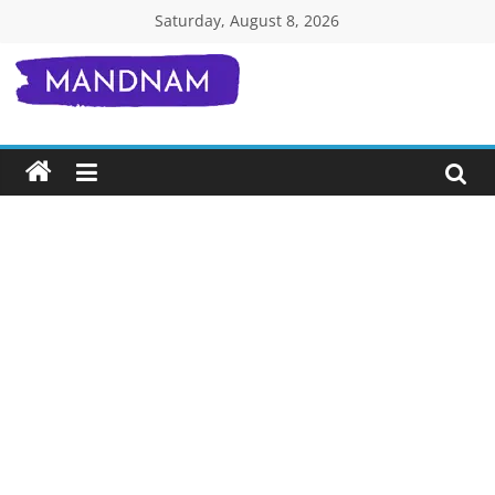
Skip
Saturday, August 8, 2026
to
content
Mandnam.com
जाने
एक-
एक
चीज़
हिंदी
में