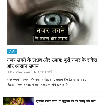
टोटके
नजर लगने के लक्षण और उपाय: बुरी नजर के संकेत
और आसान उपाय
March 22, 2026
राजेंद्र शास्त्री
नजर लगने के लक्षण और उपाय (Nazar Lagne Ke Lakshan aur
Upay): तंत्र शास्त्र में कई प्रकार के टोने-टोटकों के
ग्रामीण शाबर मंत्र, तो हनुमान जी को लड्डू और पान