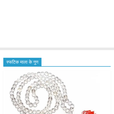
स्फटिक माला के गुण