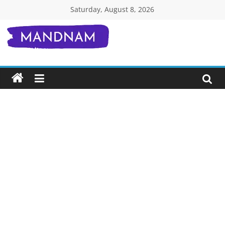
Skip
Saturday, August 8, 2026
to
content
Mandnam.com
जाने
एक-
एक
चीज़
हिंदी
में