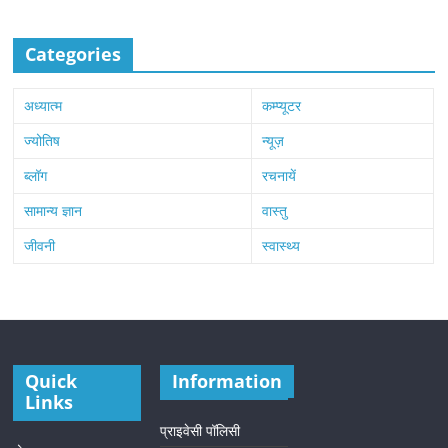
Categories
अध्यात्म
कम्प्यूटर
ज्योतिष
न्यूज़
ब्लॉग
रचनायें
सामान्य ज्ञान
वास्तु
जीवनी
स्वास्थ्य
Quick
Information
Links
प्राइवेसी पॉलिसी