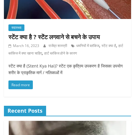
स्वास्थ्य
स्टेंट क्या है ? स्टेंट लगवाने से बचने के उपाय
,
,
March 16, 2023
राजेंद्र शास्त्री
धमनियों में ब्लॉकेज
स्टेंट क्या है
हार्ट
,
ब्लॉकेज में क्या खाना चाहिए
हार्ट ब्लॉकेज होने के कारण
स्टेंट क्या है (Stent Kya Hai)? स्टेंट एक कृत्रिम उपकरण है जिसका उपयोग
शरीर के प्राकृतिक मार्ग / नलिकाओं में
Read more
Recent Posts