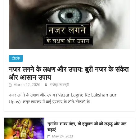
टोटके
नजर लगने के लक्षण और उपाय: बुरी नजर के संकेत
और आसान उपाय
March 22, 2026
राजेंद्र शास्त्री
नजर लगने के लक्षण और उपाय (Nazar Lagne Ke Lakshan aur
Upay): तंत्र शास्त्र में कई प्रकार के टोने-टोटकों के
ग्रामीण शाबर मंत्र, तो हनुमान जी को लड्डू और पान
चढ़ाएं
May 24, 2023