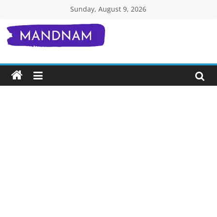
Skip
Sunday, August 9, 2026
to
content
Mandnam.com
जाने
एक-
एक
चीज़
हिंदी
में