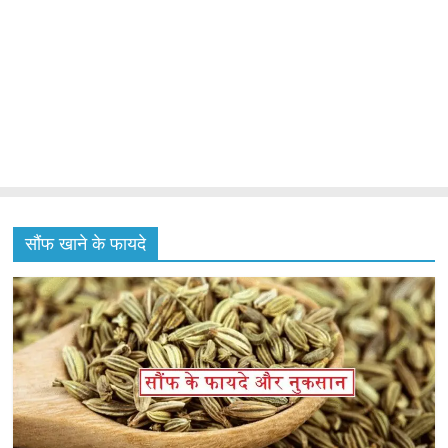
सौंफ खाने के फायदे