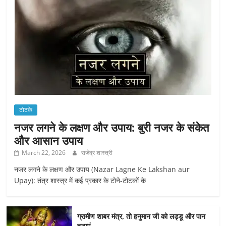
टोटके
नजर लगने के लक्षण और उपाय: बुरी नजर के संकेत
और आसान उपाय
March 22, 2026
राजेंद्र शास्त्री
नजर लगने के लक्षण और उपाय (Nazar Lagne Ke Lakshan aur
Upay): तंत्र शास्त्र में कई प्रकार के टोने-टोटकों के
ग्रामीण शाबर मंत्र, तो हनुमान जी को लड्डू और पान
चढ़ाएं