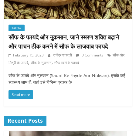
स्वास्थ्य
सौंफ के फायदे और नुकसान, जाने स्मरण शक्ति बढ़ाने
और पाचन ठीक करने में सौफ के लाजवाब फायदे
February 15, 2023
राजेंद्र शास्त्री
0 Comments
सौंफ और
,
,
मिश्री के फायदे
सौंफ के नुकसान
सौंफ खाने के फायदे
सौंफ के फायदे और नुकसान (Saunf Ke Fayde Aur Nuksan): इसके कई
स्वास्थ्य लाभ हैं, जहां इसे विभिन्न प्रकार के
Read more
Recent Posts