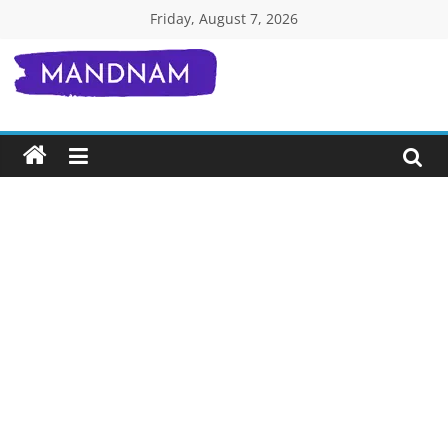
Skip
Friday, August 7, 2026
to
content
Mandnam.com
जाने
एक-
एक
चीज़
हिंदी
में