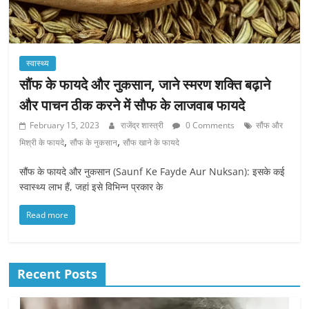
स्वास्थ्य
सौंफ के फायदे और नुकसान, जाने स्मरण शक्ति बढ़ाने
और पाचन ठीक करने में सौफ के लाजवाब फायदे
February 15, 2023
राजेंद्र शास्त्री
0 Comments
सौंफ और
,
,
मिश्री के फायदे
सौंफ के नुकसान
सौंफ खाने के फायदे
सौंफ के फायदे और नुकसान (Saunf Ke Fayde Aur Nuksan): इसके कई
स्वास्थ्य लाभ हैं, जहां इसे विभिन्न प्रकार के
Read more
Recent Posts