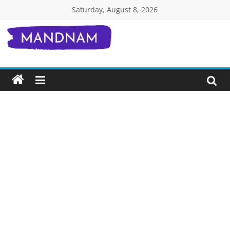
Skip
Saturday, August 8, 2026
to
content
Mandnam.com
जाने
एक-
एक
चीज़
हिंदी
में