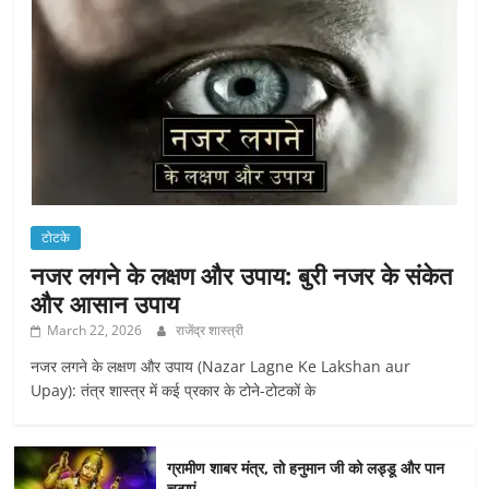
टोटके
नजर लगने के लक्षण और उपाय: बुरी नजर के संकेत
और आसान उपाय
March 22, 2026
राजेंद्र शास्त्री
नजर लगने के लक्षण और उपाय (Nazar Lagne Ke Lakshan aur
Upay): तंत्र शास्त्र में कई प्रकार के टोने-टोटकों के
ग्रामीण शाबर मंत्र, तो हनुमान जी को लड्डू और पान
चढ़ाएं