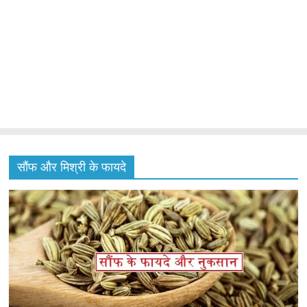
सौंफ और मिश्री के फायदे