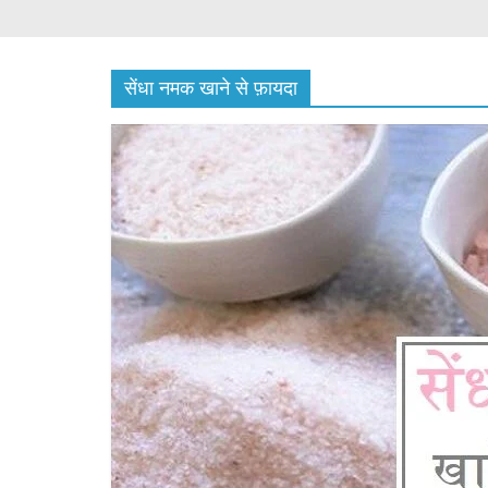
सेंधा नमक खाने से फ़ायदा