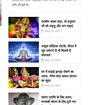
टोने-टोटकों के
ग्रामीण शाबर मंत्र, तो हनुमान
जी को लड्डू और पान चढ़ाएं
May 24, 2023
अचूक तांत्रिक टोटके, पीपल में
सूत लपेटने से भी मिलती है
सफलता
May 24, 2023
घर में लड़ाई झगड़ा रोकने का
उपाय, गणेश मंत्र सफल दांपत्य
का सूत्र
May 24, 2023
संतान प्राप्ति के लिए उपाय,
मनचाही संतान के लिए पूजें नाग