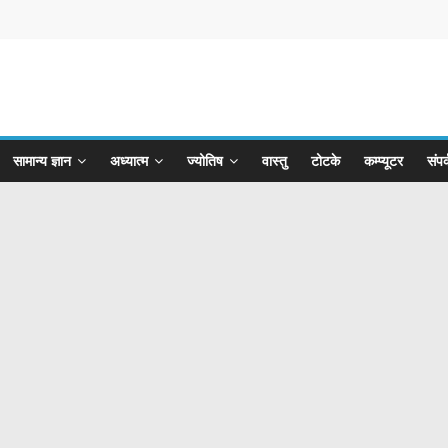
सामान्य ज्ञान
अध्यात्म
ज्योतिष
वास्तु
टोटके
कम्प्यूटर
संपर्