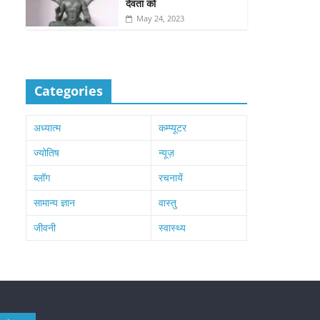
देवता को
May 24, 2023
Categories
अध्यात्म
कम्प्यूटर
ज्योतिष
न्यूज़
ब्लॉग
रचनायें
सामान्य ज्ञान
वास्तु
जीवनी
स्वास्थ्य