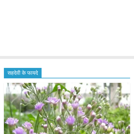
सहदेवी के फायदे