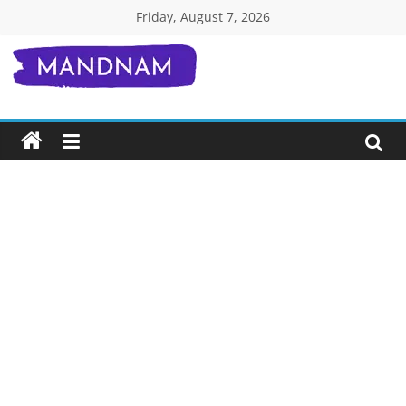
Skip
Friday, August 7, 2026
to
content
Mandnam.com
जाने
एक-
एक
चीज़
हिंदी
में