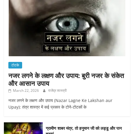
टोटके
नजर लगने के लक्षण और उपाय: बुरी नजर के संकेत
और आसान उपाय
March 22, 2026
राजेंद्र शास्त्री
नजर लगने के लक्षण और उपाय (Nazar Lagne Ke Lakshan aur
Upay): तंत्र शास्त्र में कई प्रकार के टोने-टोटकों के
ग्रामीण शाबर मंत्र, तो हनुमान जी को लड्डू और पान
चढ़ाएं