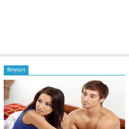
शिग्रपटन