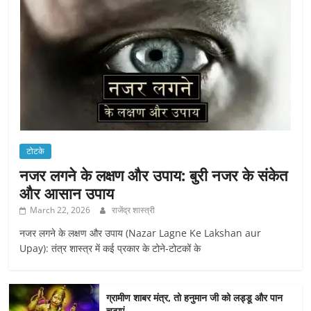
टोटके
नजर लगने के लक्षण और उपाय: बुरी नजर के संकेत
और आसान उपाय
March 22, 2026
राजेंद्र शास्त्री
नजर लगने के लक्षण और उपाय (Nazar Lagne Ke Lakshan aur
Upay): तंत्र शास्त्र में कई प्रकार के टोने-टोटकों के
ग्रामीण शाबर मंत्र, तो हनुमान जी को लड्डू और पान
चढ़ाएं