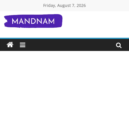
Skip
Friday, August 7, 2026
to
content
Mandnam.com
जाने
एक-
एक
चीज़
हिंदी
में