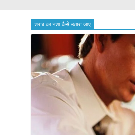
शराब का नशा कैसे उतारा जाए