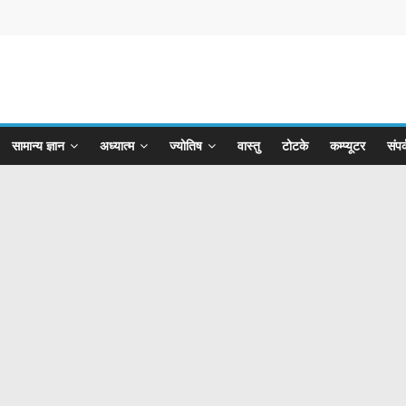
सामान्य ज्ञान
अध्यात्म
ज्योतिष
वास्तु
टोटके
कम्प्यूटर
संपर्