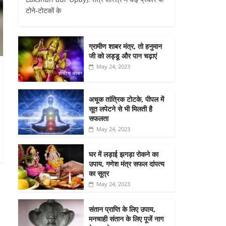
टोने-टोटकों के
ग्रामीण शाबर मंत्र, तो हनुमान
जी को लड्डू और पान चढ़ाएं
May 24, 2023
अचूक तांत्रिक टोटके, पीपल में
सूत लपेटने से भी मिलती है
सफलता
May 24, 2023
घर में लड़ाई झगड़ा रोकने का
उपाय, गणेश मंत्र सफल दांपत्य
का सूत्र
May 24, 2023
संतान प्राप्ति के लिए उपाय,
मनचाही संतान के लिए पूजें नाग