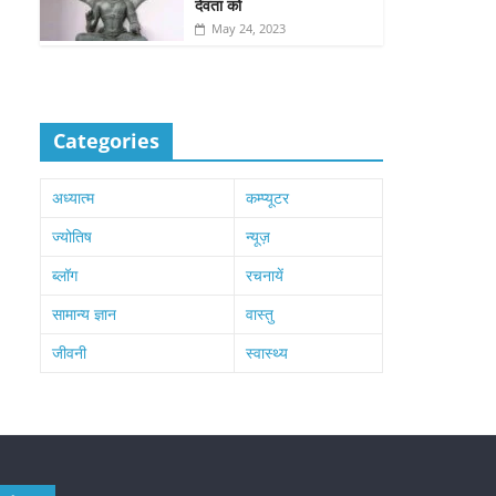
देवता को
May 24, 2023
Categories
अध्यात्म
कम्प्यूटर
ज्योतिष
न्यूज़
ब्लॉग
रचनायें
सामान्य ज्ञान
वास्तु
जीवनी
स्वास्थ्य