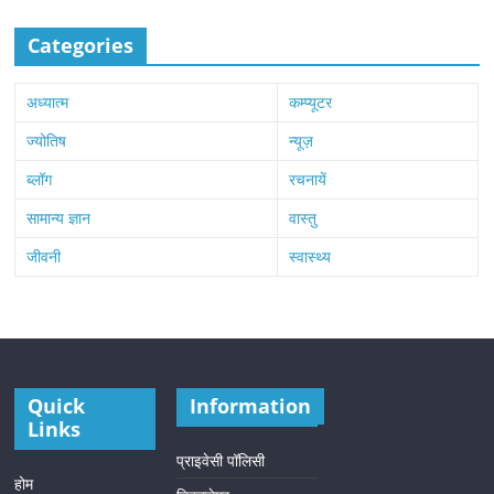
Categories
अध्यात्म
कम्प्यूटर
ज्योतिष
न्यूज़
ब्लॉग
रचनायें
सामान्य ज्ञान
वास्तु
जीवनी
स्वास्थ्य
Quick
Information
Links
प्राइवेसी पॉलिसी
होम