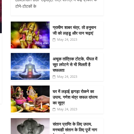
टोने-टोटकों के
ग्रामीण शाबर मंत्र, तो हनुमान
जी को लड्डू और पान चढ़ाएं
May 24, 2023
अचूक तांत्रिक टोटके, पीपल में
सूत लपेटने से भी मिलती है
सफलता
May 24, 2023
घर में लड़ाई झगड़ा रोकने का
उपाय, गणेश मंत्र सफल दांपत्य
का सूत्र
May 24, 2023
संतान प्राप्ति के लिए उपाय,
मनचाही संतान के लिए पूजें नाग