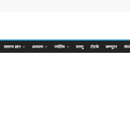
सामान्य ज्ञान
अध्यात्म
ज्योतिष
वास्तु
टोटके
कम्प्यूटर
संपर्