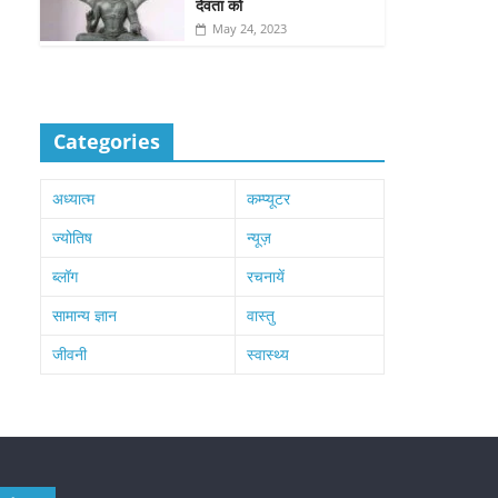
देवता को
May 24, 2023
Categories
अध्यात्म
कम्प्यूटर
ज्योतिष
न्यूज़
ब्लॉग
रचनायें
सामान्य ज्ञान
वास्तु
जीवनी
स्वास्थ्य