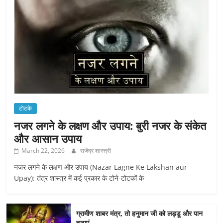
टोटके
नजर लगने के लक्षण और उपाय: बुरी नजर के संकेत
और आसान उपाय
March 22, 2026
राजेंद्र शास्त्री
नजर लगने के लक्षण और उपाय (Nazar Lagne Ke Lakshan aur
Upay): तंत्र शास्त्र में कई प्रकार के टोने-टोटकों के
ग्रामीण शाबर मंत्र, तो हनुमान जी को लड्डू और पान
चढ़ाएं