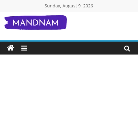
Skip
Sunday, August 9, 2026
to
content
Mandnam.com
जाने
एक-
एक
चीज़
हिंदी
में