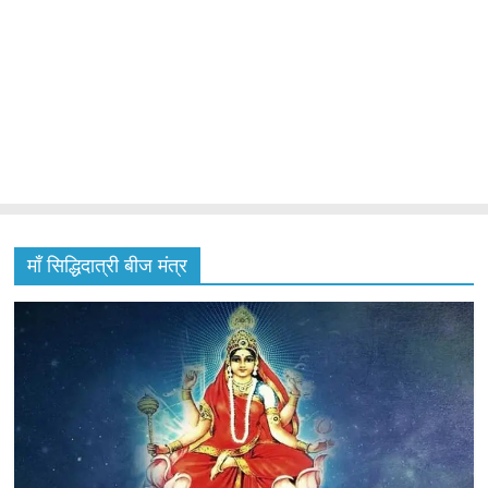
माँ सिद्धिदात्री बीज मंत्र