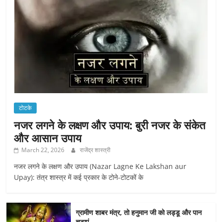
टोटके
नजर लगने के लक्षण और उपाय: बुरी नजर के संकेत
और आसान उपाय
March 22, 2026
राजेंद्र शास्त्री
नजर लगने के लक्षण और उपाय (Nazar Lagne Ke Lakshan aur
Upay): तंत्र शास्त्र में कई प्रकार के टोने-टोटकों के
ग्रामीण शाबर मंत्र, तो हनुमान जी को लड्डू और पान
चढ़ाएं