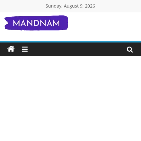
Skip
Sunday, August 9, 2026
to
content
Mandnam.com
जाने
एक-
एक
चीज़
हिंदी
में