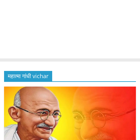
महात्मा गांधी vichar