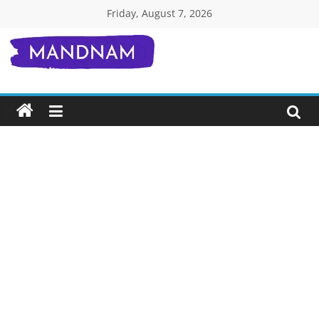
Skip
Friday, August 7, 2026
to
content
Mandnam.com
जाने
एक-
एक
चीज़
हिंदी
में