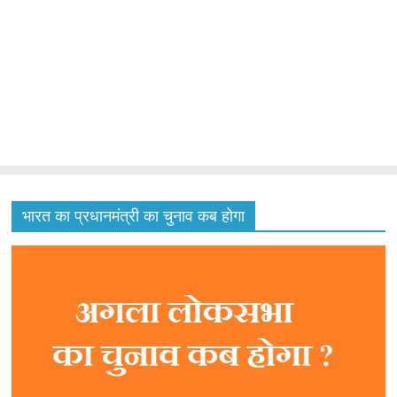
भारत का प्रधानमंत्री का चुनाव कब होगा