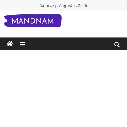
Skip
Saturday, August 8, 2026
to
content
Mandnam.com
जाने
एक-
एक
चीज़
हिंदी
में