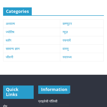
Categories
अध्यात्म
कम्प्यूटर
ज्योतिष
न्यूज़
ब्लॉग
रचनायें
सामान्य ज्ञान
वास्तु
जीवनी
स्वास्थ्य
Quick
Information
Links
प्राइवेसी पॉलिसी
होम