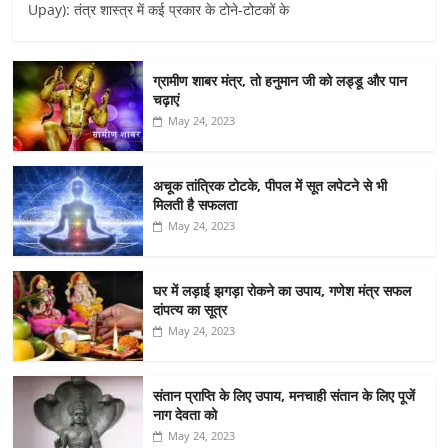
Upay): तंत्र शास्त्र में कई प्रकार के टोने-टोटकों के
ग्रामीण शाबर मंत्र, तो हनुमान जी को लड्डू और पान
चढ़ाएं
May 24, 2023
अचूक तांत्रिक टोटके, पीपल में सूत लपेटने से भी
मिलती है सफलता
May 24, 2023
घर में लड़ाई झगड़ा रोकने का उपाय, गणेश मंत्र सफल
दांपत्य का सूत्र
May 24, 2023
संतान प्राप्ति के लिए उपाय, मनचाही संतान के लिए पूजें
नाग देवता को
May 24, 2023