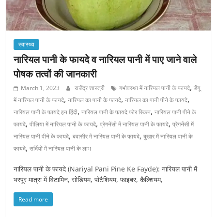
स्वास्थ्य
नारियल पानी के फायदे व नारियल पानी में पाए जाने वाले
पोषक तत्वों की जानकारी
,
March 1, 2023
राजेंद्र शास्त्री
गर्भावस्था में नारियल पानी के फायदे
डेंगू
,
,
,
में नारियल पानी के फायदे
नारियल का पानी के फायदे
नारियल का पानी पीने के फायदे
,
,
नारियल पानी के फायदे इन हिंदी
नारियल पानी के फायदे फोर स्किन
नारियल पानी पीने के
,
,
,
फायदे
पीलिया में नारियल पानी के फायदे
प्रेगनेंसी में नारियल पानी के फायदे
प्रेगनेंसी में
,
,
नारियल पानी पीने के फायदे
बवासीर में नारियल पानी के फायदे
बुखार में नारियल पानी के
,
फायदे
सर्दियों में नारियल पानी के लाभ
नारियल पानी के फायदे (Nariyal Pani Pine Ke Fayde): नारियल पानी में
भरपूर मात्रा में विटामिन, सोडियम, पोटैशियम, फाइबर, कैल्शियम,
Read more