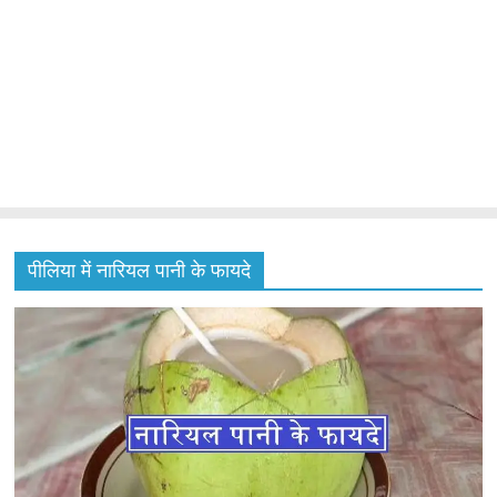
पीलिया में नारियल पानी के फायदे