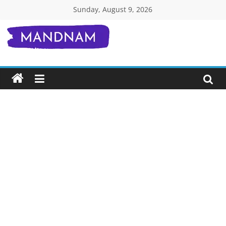
Skip
Sunday, August 9, 2026
to
content
Mandnam.com
जाने
एक-
एक
चीज़
हिंदी
में