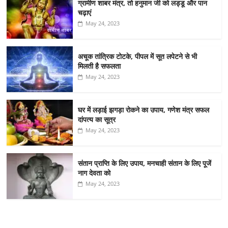
ग्रामीण शाबर मंत्र, तो हनुमान जी को लड्डू और पान
चढ़ाएं
May 24, 2023
अचूक तांत्रिक टोटके, पीपल में सूत लपेटने से भी
मिलती है सफलता
May 24, 2023
घर में लड़ाई झगड़ा रोकने का उपाय, गणेश मंत्र सफल
दांपत्य का सूत्र
May 24, 2023
संतान प्राप्ति के लिए उपाय, मनचाही संतान के लिए पूजें
नाग देवता को
May 24, 2023