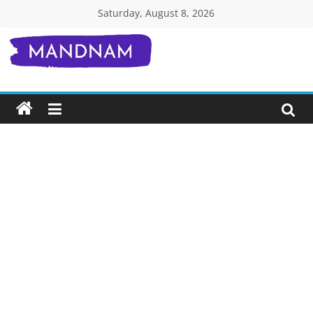
Skip
Saturday, August 8, 2026
to
content
Mandnam.com
जाने
एक-
एक
चीज़
हिंदी
में