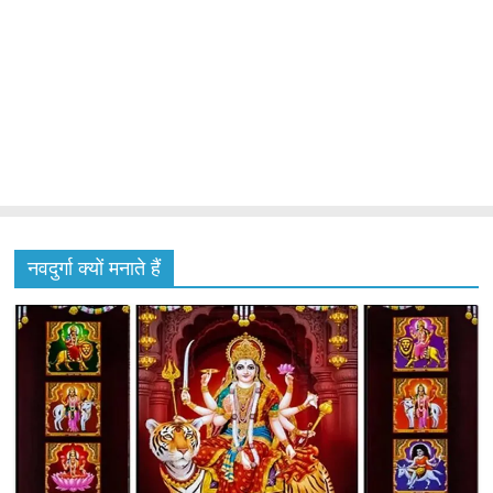
नवदुर्गा क्यों मनाते हैं