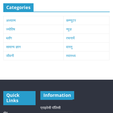
Categories
अध्यात्म
कम्प्यूटर
ज्योतिष
न्यूज़
ब्लॉग
रचनायें
सामान्य ज्ञान
वास्तु
जीवनी
स्वास्थ्य
Quick
Information
Links
प्राइवेसी पॉलिसी
होम