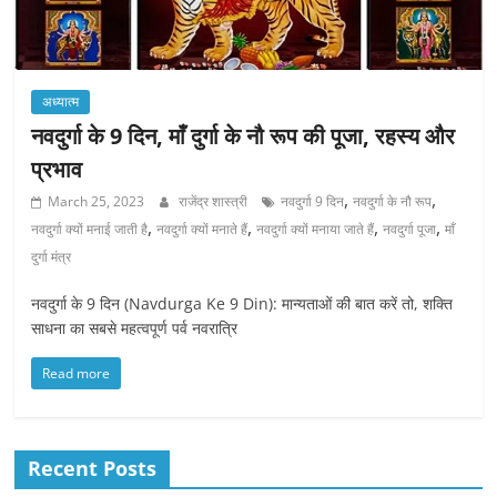
अध्यात्म
नवदुर्गा के 9 दिन, माँ दुर्गा के नौ रूप की पूजा, रहस्य और
प्रभाव
,
,
March 25, 2023
राजेंद्र शास्त्री
नवदुर्गा 9 दिन
नवदुर्गा के नौ रूप
,
,
,
,
नवदुर्गा क्यों मनाई जाती है
नवदुर्गा क्यों मनाते हैं
नवदुर्गा क्यों मनाया जाते हैं
नवदुर्गा पूजा
माँ
दुर्गा मंत्र
नवदुर्गा के 9 दिन (Navdurga Ke 9 Din): मान्यताओं की बात करें तो, शक्ति
साधना का सबसे महत्वपूर्ण पर्व नवरात्रि
Read more
Recent Posts