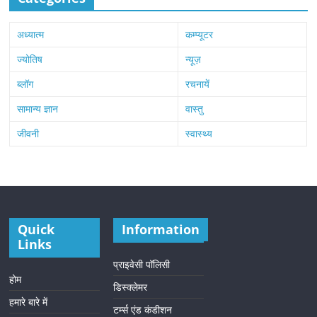
अध्यात्म
कम्प्यूटर
ज्योतिष
न्यूज़
ब्लॉग
रचनायें
सामान्य ज्ञान
वास्तु
जीवनी
स्वास्थ्य
Quick
Information
Links
प्राइवेसी पॉलिसी
होम
डिस्क्लेमर
हमारे बारे में
टर्म्स एंड कंडीशन