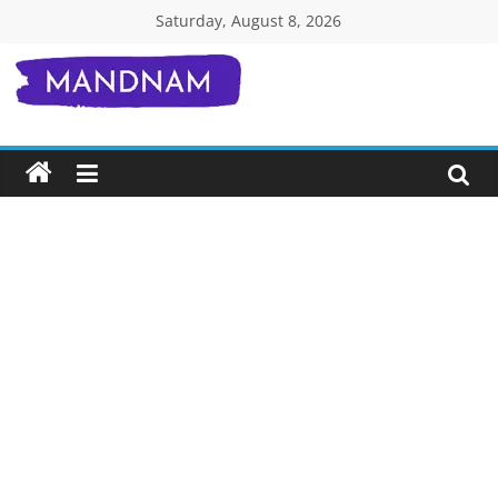
Skip
Saturday, August 8, 2026
to
content
Mandnam.com
जाने
एक-
एक
चीज़
हिंदी
में