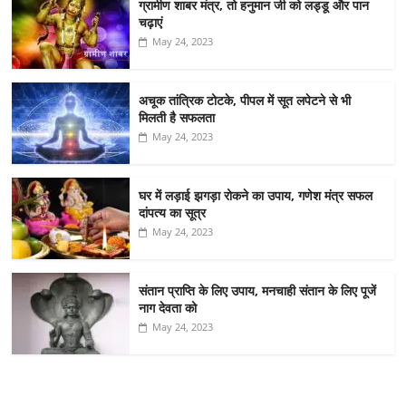
ग्रामीण शाबर मंत्र, तो हनुमान जी को लड्डू और पान
चढ़ाएं
May 24, 2023
अचूक तांत्रिक टोटके, पीपल में सूत लपेटने से भी
मिलती है सफलता
May 24, 2023
घर में लड़ाई झगड़ा रोकने का उपाय, गणेश मंत्र सफल
दांपत्य का सूत्र
May 24, 2023
संतान प्राप्ति के लिए उपाय, मनचाही संतान के लिए पूजें
नाग देवता को
May 24, 2023