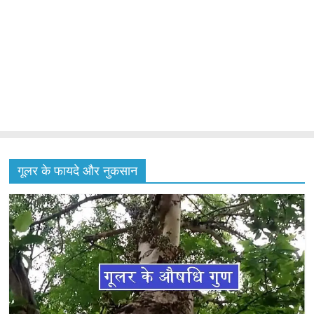
गूलर के फायदे और नुकसान