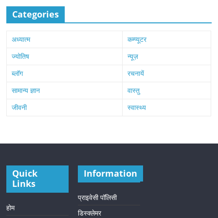
Categories
अध्यात्म
कम्प्यूटर
ज्योतिष
न्यूज़
ब्लॉग
रचनायें
सामान्य ज्ञान
वास्तु
जीवनी
स्वास्थ्य
Quick
Information
Links
प्राइवेसी पॉलिसी
होम
डिस्क्लेमर