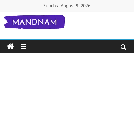
Skip
Sunday, August 9, 2026
to
content
Mandnam.com
जाने
एक-
एक
चीज़
हिंदी
में