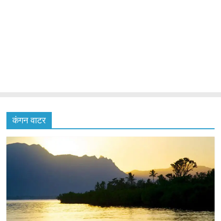
कंगन वाटर