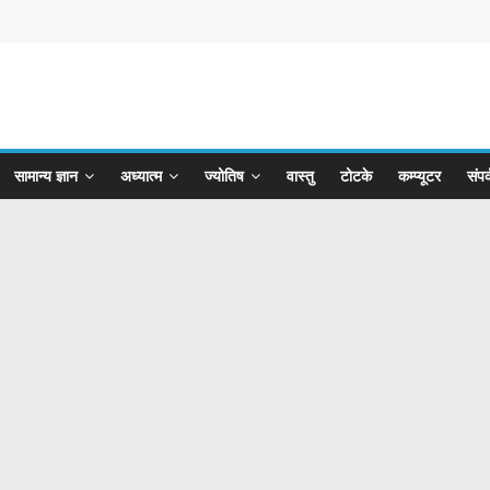
सामान्य ज्ञान
अध्यात्म
ज्योतिष
वास्तु
टोटके
कम्प्यूटर
संपर्