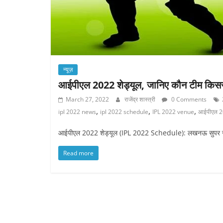
न्यूज़
आईपीएल 2022 शेड्यूल, जानिए कौन टीम किसस
March 27, 2022
राजेंद्र शास्त्री
0 Comments
,
,
,
ipl 2022 news
ipl 2022 schedule
IPL 2022 venue
आईपीएल 
आईपीएल 2022 शेड्यूल (IPL 2022 Schedule): लखनऊ सुपर जाय
Read more