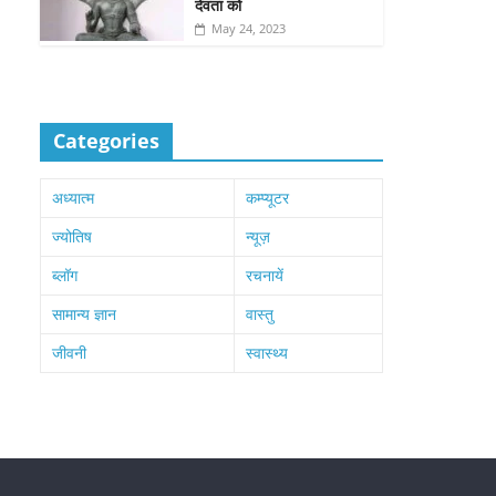
देवता को
May 24, 2023
Categories
अध्यात्म
कम्प्यूटर
ज्योतिष
न्यूज़
ब्लॉग
रचनायें
सामान्य ज्ञान
वास्तु
जीवनी
स्वास्थ्य