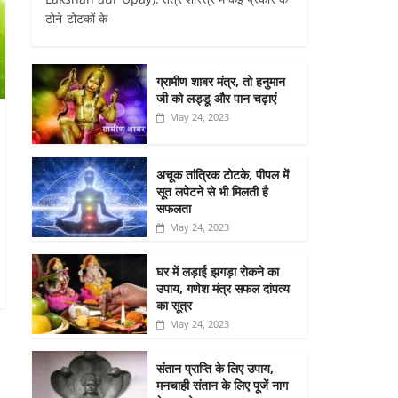
टोने-टोटकों के
ग्रामीण शाबर मंत्र, तो हनुमान
जी को लड्डू और पान चढ़ाएं
May 24, 2023
अचूक तांत्रिक टोटके, पीपल में
सूत लपेटने से भी मिलती है
सफलता
May 24, 2023
घर में लड़ाई झगड़ा रोकने का
उपाय, गणेश मंत्र सफल दांपत्य
का सूत्र
May 24, 2023
संतान प्राप्ति के लिए उपाय,
मनचाही संतान के लिए पूजें नाग