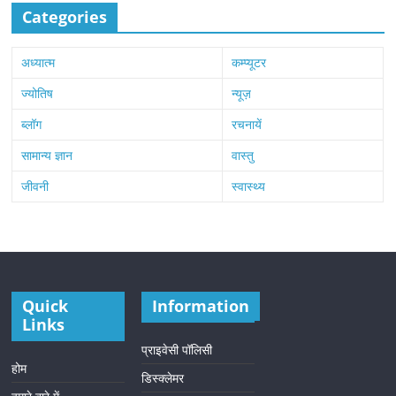
Categories
अध्यात्म
कम्प्यूटर
ज्योतिष
न्यूज़
ब्लॉग
रचनायें
सामान्य ज्ञान
वास्तु
जीवनी
स्वास्थ्य
Quick
Information
Links
प्राइवेसी पॉलिसी
होम
डिस्क्लेमर