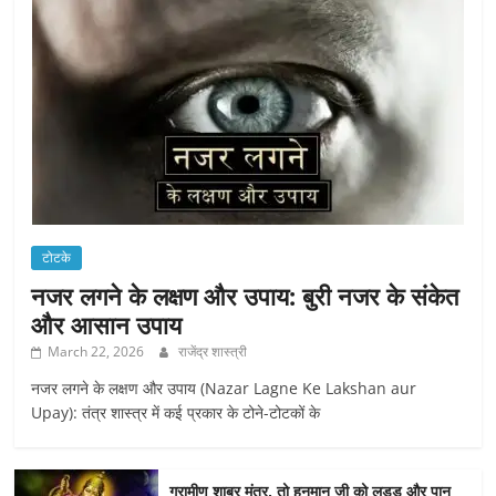
टोटके
नजर लगने के लक्षण और उपाय: बुरी नजर के संकेत
और आसान उपाय
March 22, 2026
राजेंद्र शास्त्री
नजर लगने के लक्षण और उपाय (Nazar Lagne Ke Lakshan aur
Upay): तंत्र शास्त्र में कई प्रकार के टोने-टोटकों के
ग्रामीण शाबर मंत्र, तो हनुमान जी को लड्डू और पान